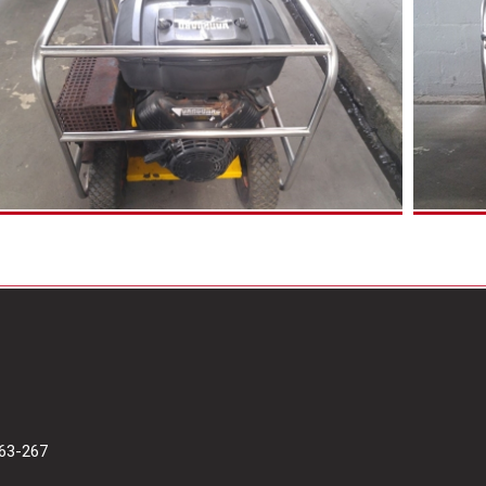
63-267