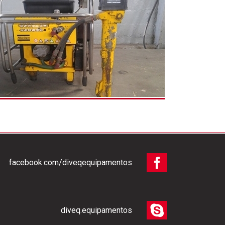
facebook.com/diveqequipamentos
diveq.equipamentos