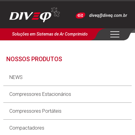
diveq@diveq.com.br
Soluções em Sistemas de Ar Comprimido
NOSSOS PRODUTOS
NEWS
Compressores Estacionários
Compressores Portáteis
Compactadores